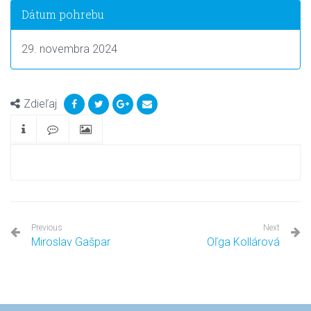
Dátum pohrebu
29. novembra 2024
Zdieľaj
Previous
Next
Miroslav Gašpar
Oľga Kollárová