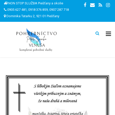
NON STOP SLUŽBA Piešťany a okolie
0905 627 481, 0918 376 859, 0907 287 718
Dominika Tatarku 2, 921 01 Piešťany