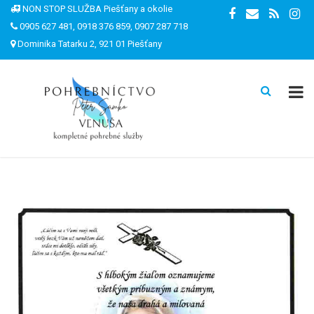
NON STOP SLUŽBA Piešťany a okolie
0905 627 481, 0918 376 859, 0907 287 718
Dominika Tatarku 2, 921 01 Piešťany