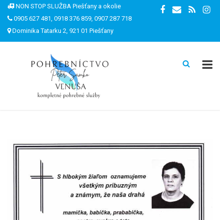
NON STOP SLUŽBA Piešťany a okolie
0905 627 481, 0918 376 859, 0907 287 718
Dominika Tatarku 2, 921 01 Piešťany