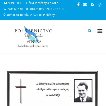
NON STOP SLUŽBA Piešťany a okolie
0905 627 481, 0918 376 859, 0907 287 718
Dominika Tatarku 2, 921 01 Piešťany