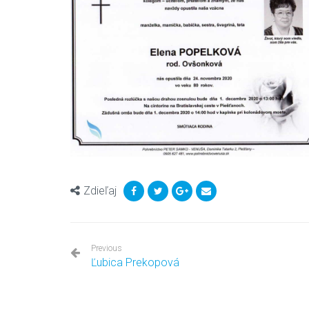
Zdieľaj
Previous
Ľubica Prekopová