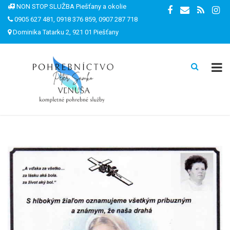
NON STOP SLUŽBA Piešťany a okolie
0905 627 481, 0918 376 859, 0907 287 718
Dominika Tatarku 2, 921 01 Piešťany